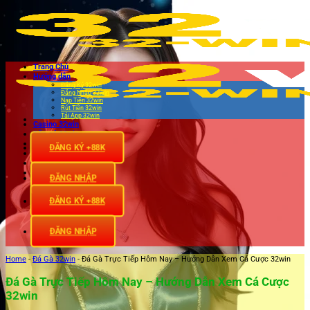
Trang Chủ
Hướng dẫn
Đăng Ký 32win
Đăng Nhập 32win
Nạp Tiền 32win
Rút Tiền 32win
Tải App 32win
Casino 32win
Bắn cá 32win
Thể Thao 32win
ĐĂNG KÝ +88K
Xổ số
Đá Gà 32win
Tin Tức
ĐĂNG NHẬP
ĐĂNG KÝ +88K
ĐĂNG NHẬP
Home
-
Đá Gà 32win
-
Đá Gà Trực Tiếp Hôm Nay – Hướng Dẫn Xem Cá Cược 32win
Đá Gà Trực Tiếp Hôm Nay – Hướng Dẫn Xem Cá Cược
32win