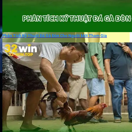
Phân Tích Kỹ Thuật Đá Gà Đòn Cho Người Mới Tham Gia