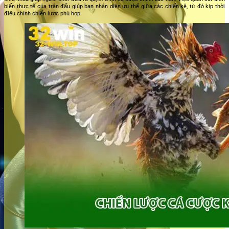
biến thực tế của trận đấu giúp bạn nhận diện ưu thế giữa các chiến kê, từ đó kịp thời
điều chỉnh chiến lược phù hợp.