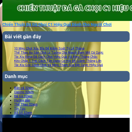
Chiến Thuật Đá Gà Chọi C1 Hiệu Quả Dành Cho Người Chơi
Bài viết gần đây
10 Mẹo Chơi Xóc Đĩa Để Kiểm Soát Tỷ Lệ Thắng
Thể Thao Ảo Sân Chơi Lý Tưởng Cho Người Đam Mê Cá Cược
Tài Xỉu Bóng Đá Cách Chơi Hiệu Quả Và Mẹo Thắng Chắc
Kèo Chấp 1 Trái Cách Tận Dụng Cơ Hội Để Giành Thắng Lớn
Tài Xỉu Góc Cách Chơi Và Mẹo Tham Gia Đặt Cược Hiệu Quả
Danh mục
Bắn cá 32win
Casino 32win
Đá Gà 32win
Hướng dẫn
Thể Thao 32win
Tin Tức
Xổ Số 32win