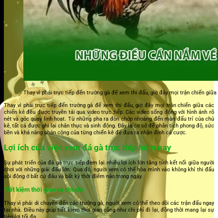
Thay vì phải trực tiếp đến trường gà để xem thi đấu, giờ đây mọi trận chiến giữa
Thay vì phải trực tiếp đến trường gà để xem thi đấu, giờ đây mọi trận chiến giữa các
chiến kê đều được truyền tải qua video trực tiếp. Các video sống động với hình ảnh rõ
nét và góc quay linh hoạt. Từ những pha ra đòn chớp nhoáng đến màn đấu trí của chủ
kê, tất cả được ghi lại chân thực và sinh động. Đây là cơ sở để phân tích phong độ, sức
bền và khả năng phản công của từng chiến kê để đưa ra nhận định cá cược.
Lợi ích của việc xem đá gà trực tiếp hôm nay
Sự phát triển của đá gà trực tiếp
đem lại nhiều lợi ích lớn tăng tính kết nối giữa người
chơi với những giải đấu lớn. Qua đó, người xem có thể hòa mình vào không khí thi đấu
sôi động ở bất cứ đâu và bất kỳ thời điểm nào trong ngày.
Tiết kiệm thời gian và chi phí
Thay vì phải di chuyển đến các trường gà, người xem có thể theo dõi các trận đấu ngay
tại nhà. Điều này giúp tiết kiệm thời gian cũng như chi phí đi lại, đồng thời mang lại sự
tiện lợi tối đa.