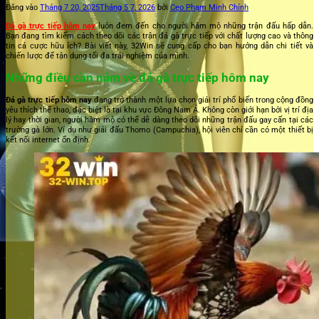
Đăng vào
Tháng 7 20, 2025
Tháng 5 7, 2026
bởi
Ceo Phạm Minh Chính
Đá gà trực tiếp hôm nay
luôn đem đến cho người hâm mộ những trận đấu hấp dẫn.
Bạn đang tìm kiếm cách theo dõi các trận đá gà trực tiếp với chất lượng cao và thông
tin cá cược hữu ích? Bài viết này, 32Win sẽ cung cấp cho bạn hướng dẫn chi tiết và
chiến lược để tận dụng tối đa trải nghiệm của mình.
Những điều cần nắm về đá gà trực tiếp hôm nay
Đá gà trực tiếp hôm nay
đang trở thành một lựa chọn giải trí phổ biến trong cộng đồng
yêu thích thể thao, đặc biệt là tại khu vực Đông Nam Á. Không còn giới hạn bởi vị trí địa
lý hay thời gian, người hâm mộ có thể dễ dàng theo dõi những trận đấu gay cấn tại các
trường gà lớn. Ví dụ như giải đấu Thomo (Campuchia), hội viên chỉ cần có một thiết bị
kết nối internet ổn định.