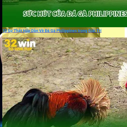
10 Sự Thật Hấp Dẫn Về Đá Gà Philippines trong Giải Trí